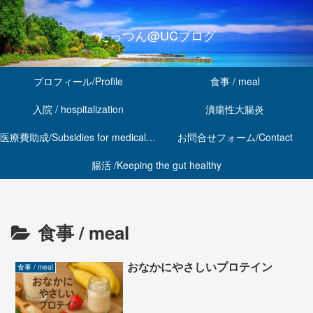
たっつん@UCブログ
プロフィール/Profile
食事 / meal
入院 / hospitalization
潰瘍性大腸炎
医療費助成/Subsidies for medical expenses
お問合せフォーム/Contact
腸活 /Keeping the gut healthy
食事 / meal
おなかにやさしいプロテイン
食事 / meal