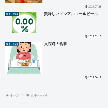
2024.07.28
美味しいノンアルコールビール
食事 / meal
2023.02.18
入院時の食事
食事 / meal
2022.06.12
ホーム
食事 / meal